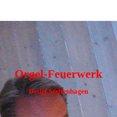
Orgel-Feuerwerk
Detlef Steffenhagen