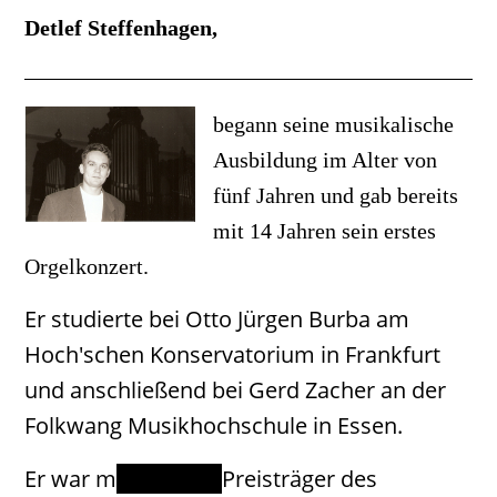
Detlef Steffenhagen,
begann seine musikalische
Ausbildung im Alter von
fünf Jahren und gab bereits
mit 14 Jahren sein erstes
Orgelkonzert.
Er studierte bei Otto Jürgen Burba am
Hoch'schen Konservatorium in Frankfurt
und anschließend bei Gerd Zacher an der
Folkwang Musikhochschule in Essen.
Er war m
ehrfacher
Preisträger des