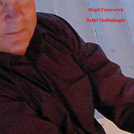
Orgel-Feuerwerk
Detlef Steffenhagen